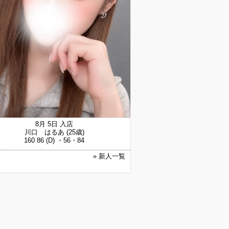
8月 5日 入店
川口 はるあ
(25歳)
160 86 (D) ・56・84
» 新人一覧