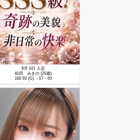
8月 6日 入店
松田 みきの
(25歳)
160 92 (G) ・57・83