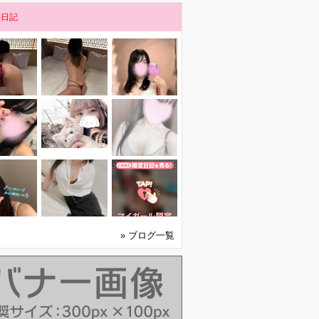
メ日記
» ブログ一覧