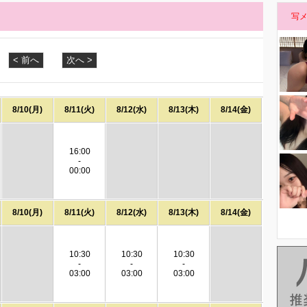
写
< 前へ
次へ >
8/10(月)
8/11(火)
8/12(水)
8/13(木)
8/14(金)
16:00
-
00:00
8/10(月)
8/11(火)
8/12(水)
8/13(木)
8/14(金)
10:30
10:30
10:30
-
-
-
03:00
03:00
03:00