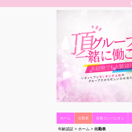
ホーム
出勤表
在籍コンパニオン
年齢認証
>
ホーム
>
出勤表