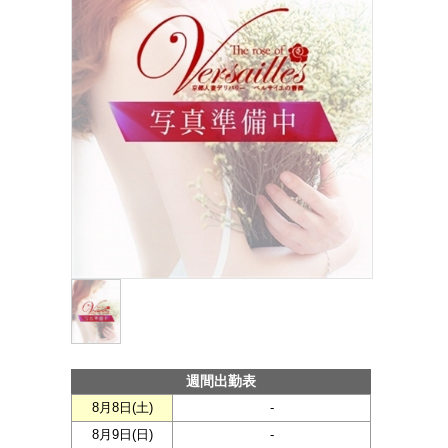
週間出勤表
8月8日(
土
)
-
8月9日(
日
)
-